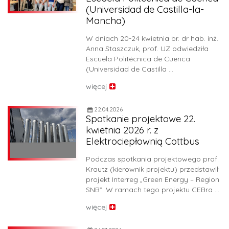
(Universidad de Castilla-la-
Mancha)
W dniach 20-24 kwietnia br. dr hab. inż.
Anna Staszczuk, prof. UZ odwiedziła
Escuela Politécnica de Cuenca
(Universidad de Castilla …
więcej
22.04.2026
Spotkanie projektowe 22.
kwietnia 2026 r. z
Elektrociepłownią Cottbus
Podczas spotkania projektowego prof.
Krautz (kierownik projektu) przedstawił
projekt Interreg „Green Energy – Region
SNB”. W ramach tego projektu CEBra …
więcej