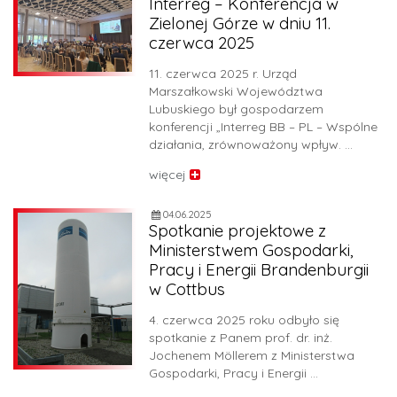
Interreg – Konferencja w
Zielonej Górze w dniu 11.
czerwca 2025
11. czerwca 2025 r. Urząd
Marszałkowski Województwa
Lubuskiego był gospodarzem
konferencji „Interreg BB – PL – Wspólne
działania, zrównoważony wpływ. …
więcej
04.06.2025
Spotkanie projektowe z
Ministerstwem Gospodarki,
Pracy i Energii Brandenburgii
w Cottbus
4. czerwca 2025 roku odbyło się
spotkanie z Panem prof. dr. inż.
Jochenem Möllerem z Ministerstwa
Gospodarki, Pracy i Energii …