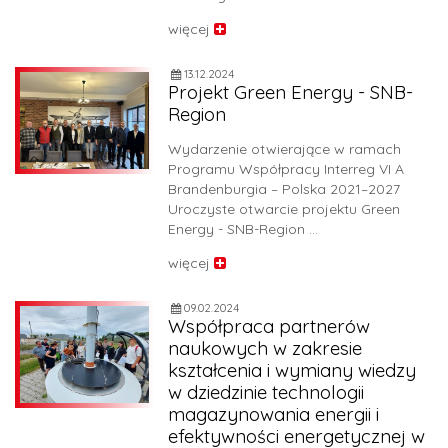
więcej
13.12.2024
Projekt Green Energy - SNB-
Region
Wydarzenie otwierające w ramach
Programu Współpracy Interreg VI A
Brandenburgia – Polska 2021–2027
Uroczyste otwarcie projektu Green
Energy - SNB-Region …
więcej
09.02.2024
Współpraca partnerów
naukowych w zakresie
kształcenia i wymiany wiedzy
w dziedzinie technologii
magazynowania energii i
efektywności energetycznej w