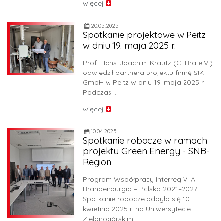
więcej
20.05.2025
Spotkanie projektowe w Peitz
w dniu 19. maja 2025 r.
Prof. Hans-Joachim Krautz (CEBra e.V.)
odwiedził partnera projektu firmę SIK
GmbH w Peitz w dniu 19. maja 2025 r.
Podczas …
więcej
10.04.2025
Spotkanie robocze w ramach
projektu Green Energy - SNB-
Region
Program Współpracy Interreg VI A
Brandenburgia – Polska 2021–2027
Spotkanie robocze odbyło się 10.
kwietnia 2025 r. na Uniwersytecie
Zielonogórskim. …