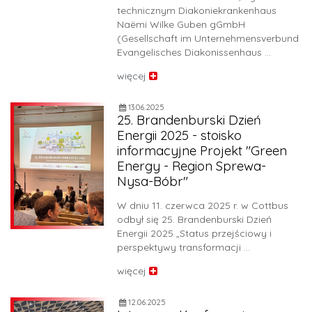
technicznym Diakoniekrankenhaus
Naëmi Wilke Guben gGmbH
(Gesellschaft im Unternehmensverbund
Evangelisches Diakonissenhaus …
więcej
13.06.2025
25. Brandenburski Dzień
Energii 2025 - stoisko
informacyjne Projekt "Green
Energy - Region Sprewa-
Nysa-Bóbr"
W dniu 11. czerwca 2025 r. w Cottbus
odbył się 25. Brandenburski Dzień
Energii 2025 „Status przejściowy i
perspektywy transformacji …
więcej
12.06.2025