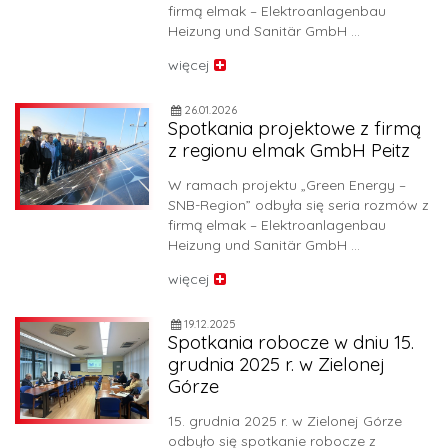
firmą elmak – Elektroanlagenbau
Heizung und Sanitär GmbH …
więcej
26.01.2026
Spotkania projektowe z firmą
z regionu elmak GmbH Peitz
W ramach projektu „Green Energy –
SNB-Region” odbyła się seria rozmów z
firmą elmak – Elektroanlagenbau
Heizung und Sanitär GmbH …
więcej
19.12.2025
Spotkania robocze w dniu 15.
grudnia 2025 r. w Zielonej
Górze
15. grudnia 2025 r. w Zielonej Górze
odbyło się spotkanie robocze z