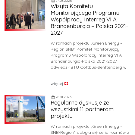
24.03.2026
Wizyta Komitetu
Monitorującego Programu
Współpracy Interreg VI A
Brandenburgia – Polska 2021-
2027
W ramach projektu „Green Energy –
Region SNB” Komitet Monitorujący
Programu Współpracy Interreg VI A
Brandenburgia-Polska 2021-2027
odwiedził BTU Cottbus-Senftenberg w
…
więcej
28.01.2026
Regularne dyskusje ze
wszystkimi 11 partnerami
projektu
W ramach projektu „Green Energy –
SNB-Region” odbyła się seria rozmów z