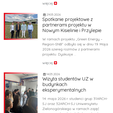
więcej
29.05.2026
Spotkanie projektowe z
partnerami projektu w
Nowym Kisielinie i Przylepie
W ramach projektu „Green Energy –
Region-SNB” odbyło się w dniu 19. Maja
2026 szereg rozmów z partnerami
projektu. Dyskusje …
więcej
14.05.2026
Wizyta studentów UZ w
budynkach
eksperymentalnych
14. maja 2026 r. studenci grup 31ARCH-
SJ oraz 32ARCH-SJ Uniwersytetu
Zielonogórskiego w ramach zajęć