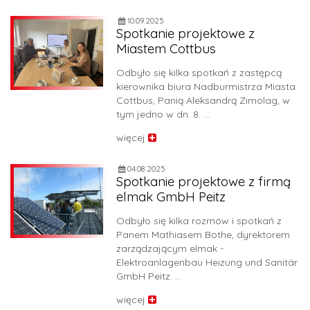
10.09.2025
Spotkanie projektowe z
Miastem Cottbus
Odbyło się kilka spotkań z zastępcą
kierownika biura Nadburmistrza Miasta
Cottbus, Panią Aleksandrą Zimolag, w
tym jedno w dn. 8. …
więcej
04.08.2025
Spotkanie projektowe z firmą
elmak GmbH Peitz
Odbyło się kilka rozmów i spotkań z
Panem Mathiasem Bothe, dyrektorem
zarządzającym elmak -
Elektroanlagenbau Heizung und Sanitär
GmbH Peitz. …
więcej