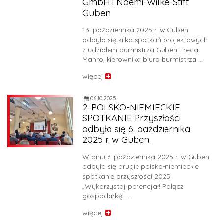
GmbH i Naemi-Wilke-Stift
Guben
13. października 2025 r. w Guben
odbyło się kilka spotkań projektowych
z udziałem burmistrza Guben Freda
Mahro, kierownika biura burmistrza …
więcej
06.10.2025
2. POLSKO-NIEMIECKIE
SPOTKANIE Przyszłości
odbyło się 6. października
2025 r. w Guben.
W dniu 6. października 2025 r. w Guben
odbyło się drugie polsko-niemieckie
spotkanie przyszłości 2025
„Wykorzystaj potencjał! Połącz
gospodarkę i …
więcej