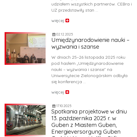
udziałem wszystkich partnerów. CEBra i
UZ przedstawiły stan …
więcej
02.12.2025
Umiędzynarodowienie nauki –
wyzwania i szanse
W dniach 25–26 listopada 2025 roku
pod hasłem „Umiędzynarodowienie
nauki – wyzwania i szanse” na
Uniwersytecie Zielonogórskim odbyła
się konferencja …
więcej
17.10.2025
Spotkania projektowe w dniu
13. października 2025 r. w
Guben z Miastem Guben,
Energieversorgung Guben